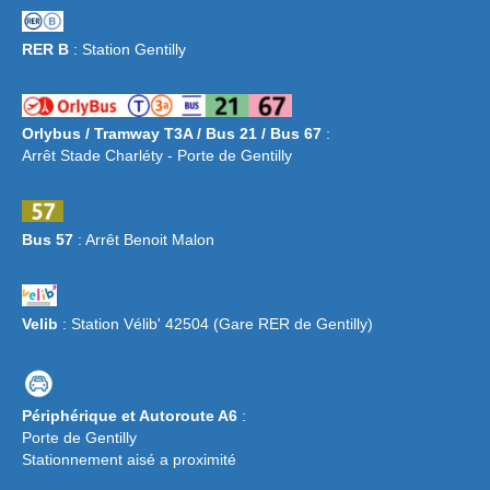
RER B
: Station Gentilly
Orlybus / Tramway T3A / Bus 21 / Bus 67
:
Arrêt Stade Charléty - Porte de Gentilly
Bus 57
: Arrêt Benoit Malon
Velib
: Station Vélib' 42504 (Gare RER de Gentilly)
Périphérique et Autoroute A6
:
Porte de Gentilly
Stationnement aisé a proximité